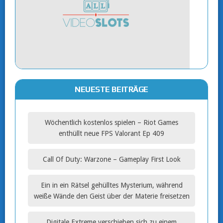
NEUESTE BEITRÄGE
Wöchentlich kostenlos spielen – Riot Games
enthüllt neue FPS Valorant Ep 409
Call Of Duty: Warzone – Gameplay First Look
Ein in ein Rätsel gehülltes Mysterium, während
weiße Wände den Geist über der Materie freisetzen
Digitale Extreme verschieben sich zu einem