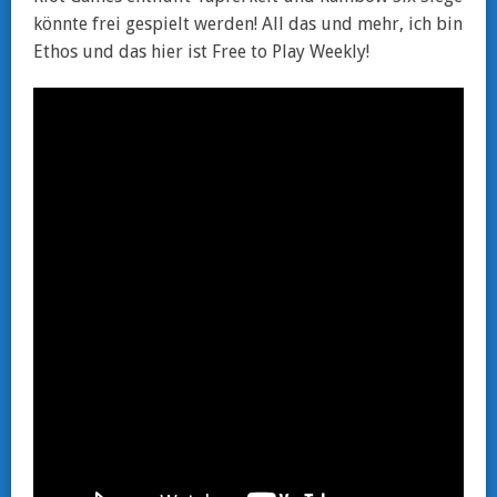
könnte frei gespielt werden! All das und mehr, ich bin
Ethos und das hier ist Free to Play Weekly!