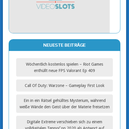
NEUESTE BEITRÄGE
Wöchentlich kostenlos spielen – Riot Games
enthüllt neue FPS Valorant Ep 409
Call Of Duty: Warzone – Gameplay First Look
Ein in ein Rätsel gehülltes Mysterium, während
weiße Wände den Geist über der Materie freisetzen
Digitale Extreme verschieben sich zu einem
volldigitalen TennoCon 2020 als Antwort auf