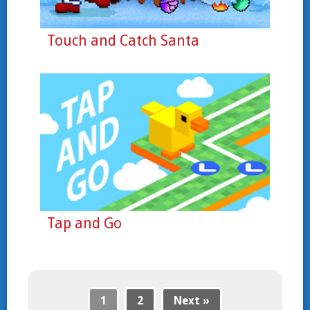
Touch and Catch Santa
Tap and Go
1
2
Next »