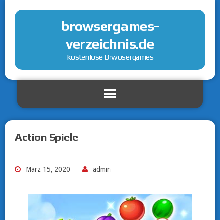
browsergames-
verzeichnis.de
kostenlose Brwosergames
Action Spiele
März 15, 2020
admin