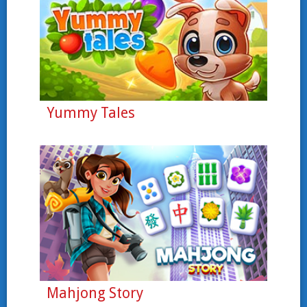
Yummy Tales
Mahjong Story