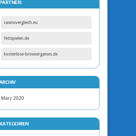
PARTNER:
casinovergleich.eu
fettspielen.de
kostenlose-browsergames.de
ARCHIV
März 2020
KATEGORIEN