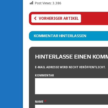
Post Views:
3.386
VORHERIGER ARTIKEL
KOMMENTAR HINTERLASSEN
HINTERLASSE EINEN KO
E-MAIL ADRESSE WIRD NICHT VERÖFFENTLICHT.
KOMMENTAR
*
NAME