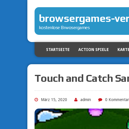
browsergames-ver
kostenlose Brwosergames
STARTSEITE
ACTION SPIELE
KARTE
Touch and Catch Sa
März 15, 2020
admin
0 Kommentar