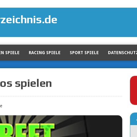
zeichnis.de
N SPIELE
RACING SPIELE
SPORT SPIELE
DATENSCHUT
os spielen
e