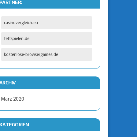
PARTNER:
casinovergleich.eu
fettspielen.de
kostenlose-browsergames.de
ARCHIV
März 2020
KATEGORIEN