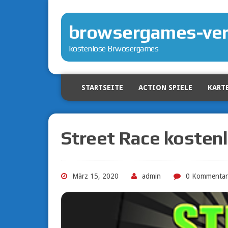
browsergames-ver
kostenlose Brwosergames
STARTSEITE
ACTION SPIELE
KARTE
Street Race kostenl
März 15, 2020
admin
0 Kommentar